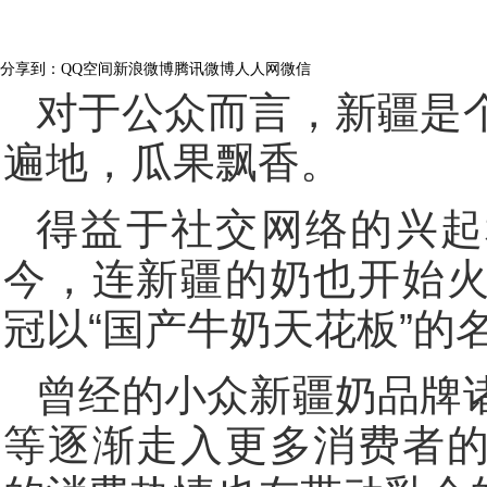
览量：
301
分享到：
QQ空间
新浪微博
腾讯微博
人人网
微信
对于公众而言，新疆是
遍地，瓜果飘香。
得益于社交网络的兴起
今，连新疆的奶也开始
冠以“国产牛奶天花板”的
曾经的小众新疆奶品牌
等逐渐走入更多消费者