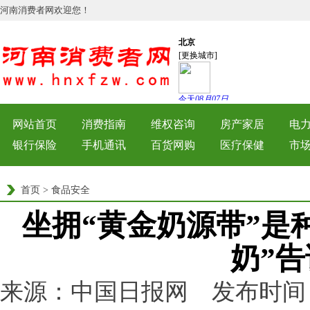
河南消费者网欢迎您！
网站首页
消费指南
维权咨询
房产家居
电
银行保险
手机通讯
百货网购
医疗保健
市
首页
>
食品安全
坐拥“黄金奶源带”是
奶”
来源：中国日报网 发布时间：2022