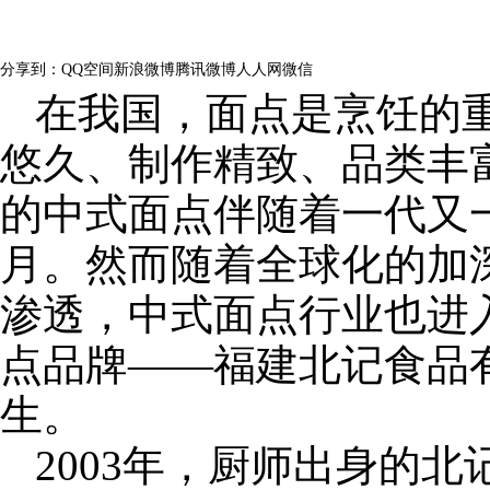
量：
162
分享到：
QQ空间
新浪微博
腾讯微博
人人网
微信
在我国，面点是烹饪的
悠久、制作精致、品类丰
的中式面点伴随着一代又
月。然而随着全球化的加
渗透，中式面点行业也进
点品牌——福建北记食品
生。
2003年，厨师出身的