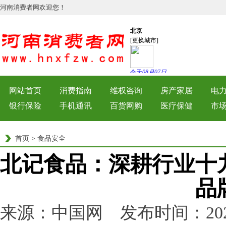
河南消费者网欢迎您！
网站首页
消费指南
维权咨询
房产家居
电
银行保险
手机通讯
百货网购
医疗保健
市
首页
>
食品安全
北记食品：深耕行业十
品
来源：中国网 发布时间：2022-04