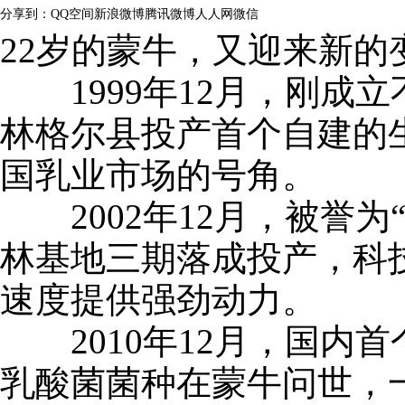
分享到：
QQ空间
新浪微博
腾讯微博
人人网
微信
22岁的蒙牛，又迎来新的
1999年12月，刚成
林格尔县投产首个自建的
国乳业市场的号角。
2002年12月，被誉为
林基地三期落成投产，科
速度提供强劲动力。
2010年12月，国内
乳酸菌菌种在蒙牛问世，