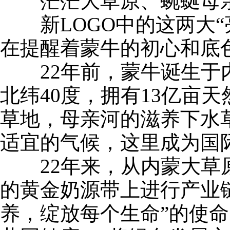
茫茫大草原、蜿蜒母
新LOGO中的这两大“
在提醒着蒙牛的初心和底
22年前，蒙牛诞生于
北纬40度，拥有13亿亩天
草地，母亲河的滋养下水
适宜的气候，这里成为国
22年来，从内蒙大草
的黄金奶源带上进行产业
养，绽放每个生命”的使命