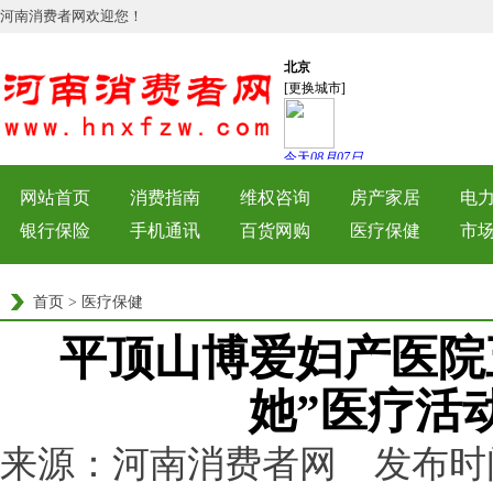
河南消费者网欢迎您！
网站首页
消费指南
维权咨询
房产家居
电
银行保险
手机通讯
百货网购
医疗保健
市
首页
>
医疗保健
平顶山博爱妇产医院
她”医疗活
来源：河南消费者网 发布时间：202