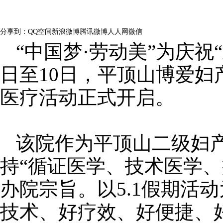
浏览量：
210
分享到：
QQ空间
新浪微博
腾讯微博
人人网
微信
“中国梦·劳动美”为庆祝
日至10日，平顶山博爱妇
医疗活动正式开启。
该院作为平顶山二级妇
持“循证医学、技术医学、
办院宗旨。以5.1假期活
技术、好疗效、好便捷、好