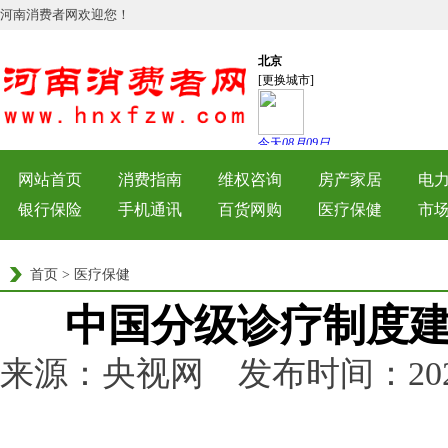
河南消费者网欢迎您！
网站首页
消费指南
维权咨询
房产家居
电
银行保险
手机通讯
百货网购
医疗保健
市
首页
>
医疗保健
中国分级诊疗制度
来源：央视网 发布时间：2021-03
量：
157