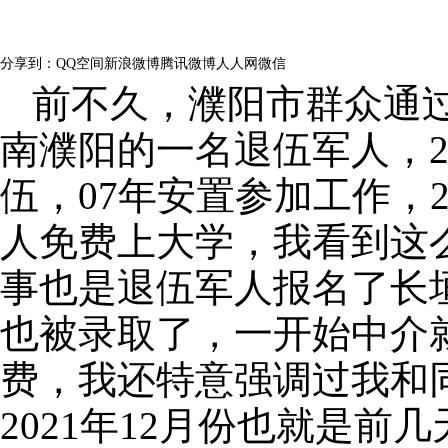
浏览量：
239
分享到：
QQ空间
新浪微博
腾讯微博
人人网
微信
前不久，濮阳市群众通
南濮阳的一名退伍军人，20
伍，07年安置参加工作，2
人免费上大学，我看到这
事也是退伍军人报名了长
也被录取了，一开始中介
费，我还特意强调过我和
2021年12月份也就是前