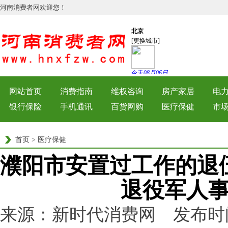
河南消费者网欢迎您！
网站首页
消费指南
维权咨询
房产家居
电
银行保险
手机通讯
百货网购
医疗保健
市
首页
>
医疗保健
濮阳市安置过工作的退
退役军人
来源：新时代消费网 发布时间：202