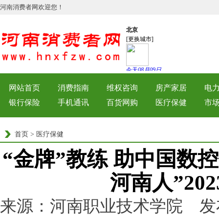
河南消费者网欢迎您！
网站首页
消费指南
维权咨询
房产家居
电
银行保险
手机通讯
百货网购
医疗保健
市
首页
>
医疗保健
“金牌”教练 助中国数
河南人”20
来源：河南职业技术学院 发布时间