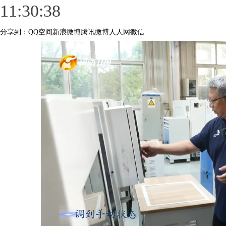
11:30:38
浏览量：
154
分享到：
QQ空间
新浪微博
腾讯微博
人人网
微信