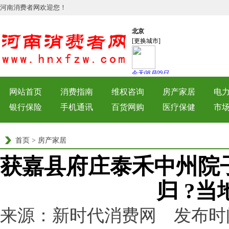
河南消费者网欢迎您！
网站首页
消费指南
维权咨询
房产家居
电
银行保险
手机通讯
百货网购
医疗保健
市
首页
>
房产家居
获嘉县府庄泰禾中州院
归 ?当
来源：新时代消费网 发布时间：202