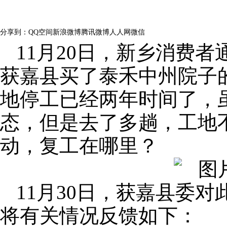
浏览量：
296
分享到：
QQ空间
新浪微博
腾讯微博
人人网
微信
11月20日，新乡消费
获嘉县买了泰禾中州院子
地停工已经两年时间了，
态，但是去了多趟，工地
动，复工在哪里？
11月30日，获嘉县委对
将有关情况反馈如下：