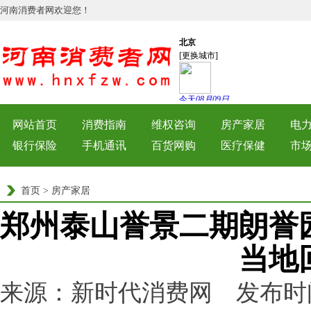
河南消费者网欢迎您！
网站首页
消费指南
维权咨询
房产家居
电
银行保险
手机通讯
百货网购
医疗保健
市
首页
>
房产家居
郑州泰山誉景二期朗誉
当地
来源：新时代消费网 发布时间：202