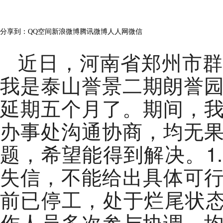
浏览量：
428
分享到：
QQ空间
新浪微博
腾讯微博
人人网
微信
近日，河南省郑州市群
我是泰山誉景二期朗誉
延期五个月了。期间，
办事处沟通协商，均无
题，希望能得到解决。1
失信，不能给出具体可
前已停工，处于烂尾状态
作人员多次参与协调，