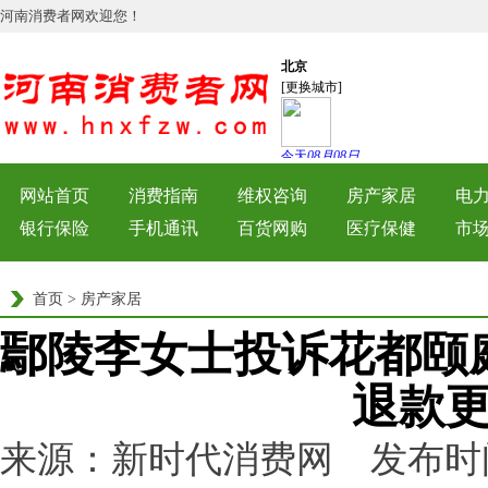
河南消费者网欢迎您！
网站首页
消费指南
维权咨询
房产家居
电
银行保险
手机通讯
百货网购
医疗保健
市
首页
>
房产家居
鄢陵李女士投诉花都颐
退款
来源：新时代消费网 发布时间：202