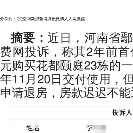
浏览量：
185
分享到：
QQ空间
新浪微博
腾讯微博
人人网
微信
近日，河南省
摘要：
费网投诉，称其2年前首付5
元购买花都颐庭23栋的一
年11月20日交付使用
申请退房，房款迟迟不能