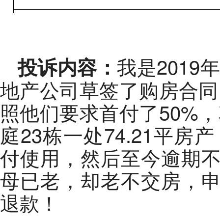
我是2019
投诉内容：
地产公司草签了购房合同，
照他们要求首付了50%，花
庭23栋一处74.21平房
付使用，然后至今逾期
母已老，却老不交房，
退款！