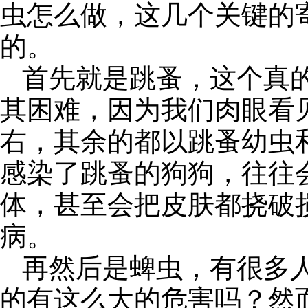
虫怎么做，这几个关键的
的。
首先就是跳蚤，这个真
其困难，因为我们肉眼看
右，其余的都以跳蚤幼虫
感染了跳蚤的狗狗，往往
体，甚至会把皮肤都挠破
病。
再然后是蜱虫，有很多
的有这么大的危害吗？然