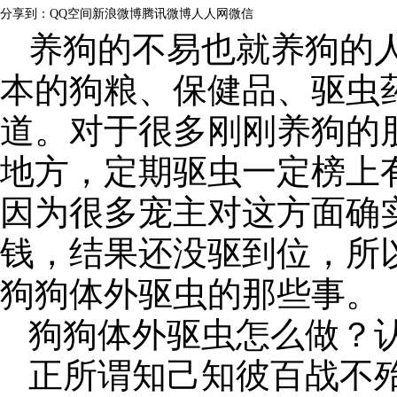
分享到：
QQ空间
新浪微博
腾讯微博
人人网
微信
养狗的不易也就养狗的
本的狗粮、保健品、驱虫
道。对于很多刚刚养狗的
地方，定期驱虫一定榜上
因为很多宠主对这方面确
钱，结果还没驱到位，所
狗狗体外驱虫的那些事。
狗狗体外驱虫怎么做？
正所谓知己知彼百战不