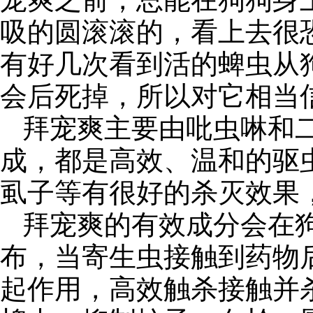
吸的圆滚滚的，看上去很
有好几次看到活的蜱虫从
会后死掉，所以对它相当
拜宠爽主要由吡虫啉和
成，都是高效、温和的驱
虱子等有很好的杀灭效果
拜宠爽的有效成分会在
布，当寄生虫接触到药物
起作用，高效触杀接触并