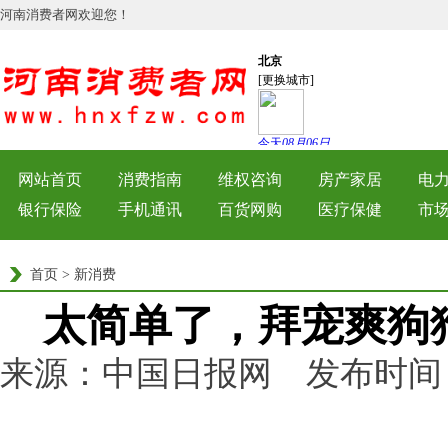
河南消费者网欢迎您！
网站首页
消费指南
维权咨询
房产家居
电
银行保险
手机通讯
百货网购
医疗保健
市
首页
>
新消费
太简单了，拜宠爽狗
来源：中国日报网 发布时间：2022
览量：
156