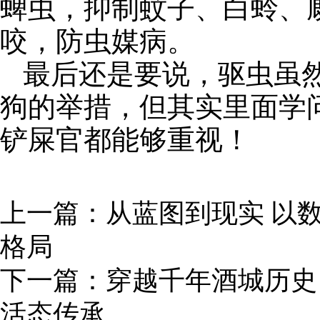
蜱虫，抑制蚊子、白蛉、
咬，防虫媒病。
最后还是要说，驱虫虽
狗的举措，但其实里面学
铲屎官都能够重视！
上一篇：
从蓝图到现实 以
格局
下一篇：
穿越千年酒城历史
活态传承