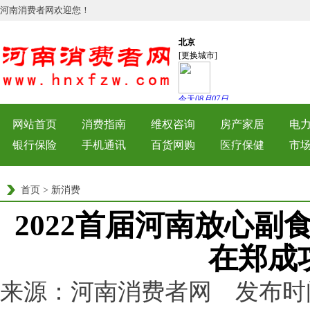
河南消费者网欢迎您！
网站首页
消费指南
维权咨询
房产家居
电
银行保险
手机通讯
百货网购
医疗保健
市
首页
>
新消费
2022首届河南放心
在郑成
来源：河南消费者网 发布时间：202