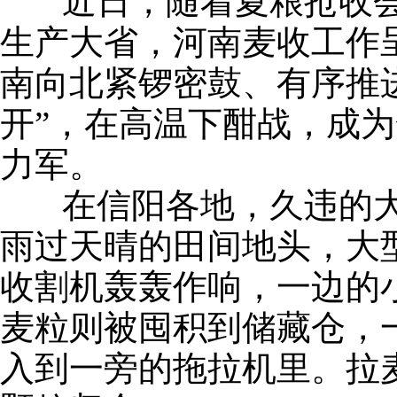
近日，随着夏粮抢收会
生产大省，河南麦收工作
南向北紧锣密鼓、有序推
开”，在高温下酣战，成
力军。
在信阳各地，久违的大
雨过天晴的田间地头，大
收割机轰轰作响，一边的小
麦粒则被囤积到储藏仓，
入到一旁的拖拉机里。拉