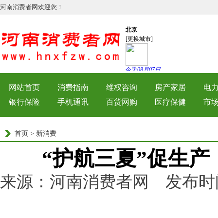
河南消费者网欢迎您！
网站首页
消费指南
维权咨询
房产家居
电
银行保险
手机通讯
百货网购
医疗保健
市
首页
>
新消费
“护航三夏”促生
来源：河南消费者网 发布时间：202
浏览量：
215