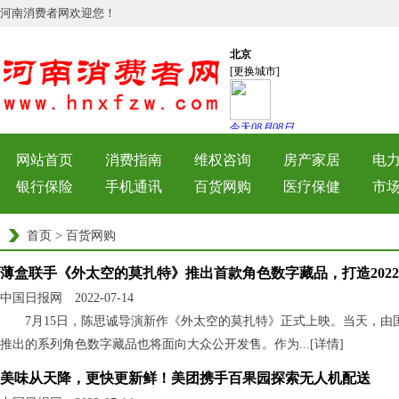
河南消费者网欢迎您！
网站首页
消费指南
维权咨询
房产家居
电
银行保险
手机通讯
百货网购
医疗保健
市
首页
>
百货网购
薄盒联手《外太空的莫扎特》推出首款角色数字藏品，打造202
中国日报网 2022-07-14
7月15日，陈思诚导演新作《外太空的莫扎特》正式上映。当天，由国
推出的系列角色数字藏品也将面向大众公开发售。作为...[
详情
]
美味从天降，更快更新鲜！美团携手百果园探索无人机配送