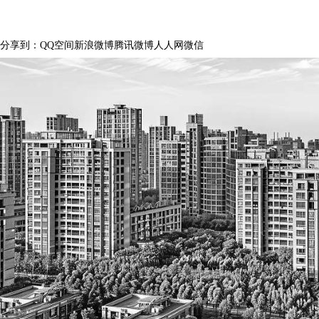
浏览量：
188
分享到：
QQ空间
新浪微博
腾讯微博
人人网
微信