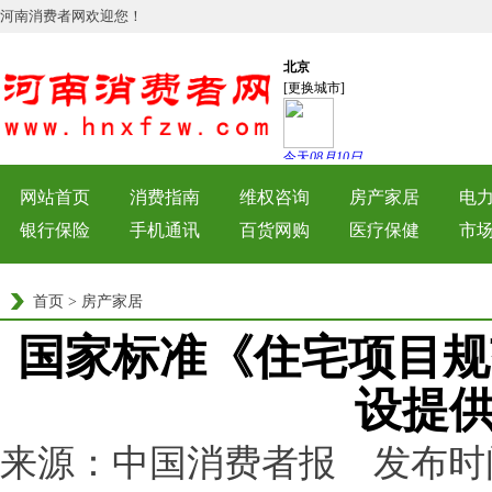
河南消费者网欢迎您！
网站首页
消费指南
维权咨询
房产家居
电
银行保险
手机通讯
百货网购
医疗保健
市
首页
>
房产家居
国家标准《住宅项目规
设提
来源：中国消费者报 发布时间：202