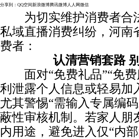
分享到：
QQ空间
新浪微博
腾讯微博
人人网
微信
为切实维护消费者合法
私域直播消费纠纷，河南
费者：
认清营销套路 别
面对“免费礼品”“免费
利泄露个人信息或轻易加
尤其警惕“需输入专属编码
蔽性审核机制。若家人朋
内用途，避免进入仅“内部