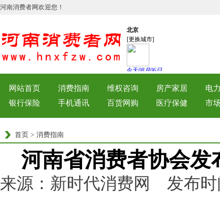
河南消费者网欢迎您！
网站首页
消费指南
维权咨询
房产家居
电
银行保险
手机通讯
百货网购
医疗保健
市
首页
>
消费指南
河南省消费者协会发
来源：新时代消费网 发布时间：202
浏览量：
64