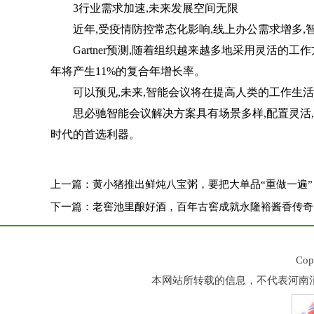
3行业需求加速,未来发展空间无限
近年,受疫情防控常态化影响,线上办公需求增多,
Gartner预测,随着组织越来越多地采用灵活的工作
年将产生11%的复合年增长率。
可以预见,未来,智能会议将在提高人类的工作生活
思必驰智能会议解决方案具有场景多样,配置灵活,准
时代的首选利器。
上一篇：
黄小猪推出鲜炖八宝粥，要把大单品“重做一遍”
下一篇：
老窖池里酿好酒，百年古窖成就永隆裕酱香传奇
Co
本网站所转载的信息，不代表河南