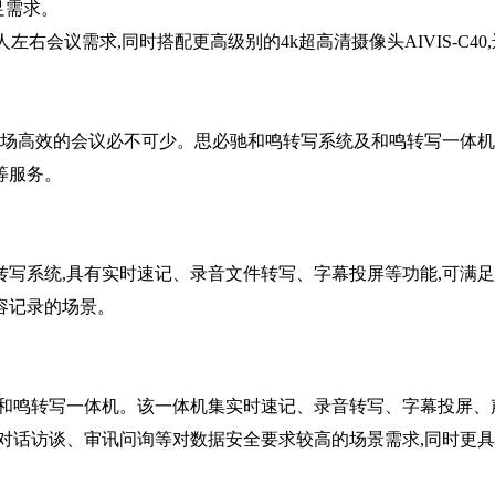
足需求。
人左右会议需求,同时搭配更高级别的4k超高清摄像头AIVIS-C40
场高效的会议必不可少。思必驰和鸣转写系统及和鸣转写一体机
等服务。
系统,具有实时速记、录音文件转写、字幕投屏等功能,可满足
容记录的场景。
和鸣转写一体机。该一体机集实时速记、录音转写、字幕投屏、
对话访谈、审讯问询等对数据安全要求较高的场景需求,同时更