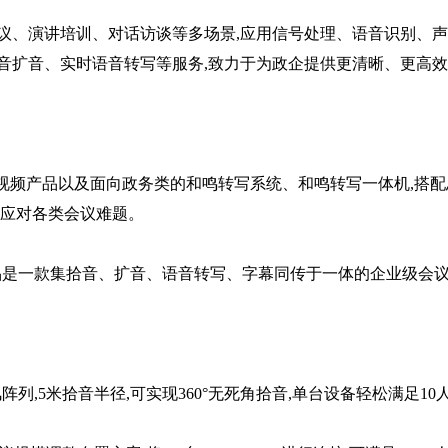
、演讲培训、对话访谈等多场景,应用信号处理、语音识别、声
音扩音、实时语音转写等服务,致力于为政企提供更清晰、更高
音视频产品以及面向政务类的和鸣转写系统、和鸣转写一体机,搭配
松应对各类会议难题。
该产品是一款集拾音、扩音、语音转写、字幕同传于一体的企业级会
风阵列,5米拾音半径,可实现360°无死角拾音,单台设备轻松满足10