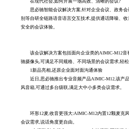
在现代社会,如何开展一场高效、清晰的会议?
思必驰智能会议解决方案,针对企业会议、政务会议
别等自研全链路语音语言交互技术,提供通话降噪、收
安全的会议体验。
该会议解决方案包括面向企业类的AIMIC-M12
驰摄像头,可满足不同规格、不同场景的会议需求,轻
1新品亮相,还原企业面对面沟通体验
近日,思必驰推出专业音频产品AIMIC-M12,
风音箱,可通过多台级联,满足大中小多类会议需求。
环形12麦,收音更强大:AIMIC-M12内置12颗麦克
会议需求,说话角度更自由。