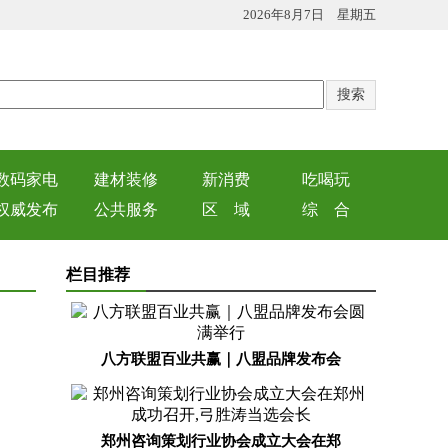
2026年8月7日 星期五
数码家电
建材装修
新消费
吃喝玩
权威发布
公共服务
区 域
综 合
栏目推荐
八方联盟百业共赢｜八盟品牌发布会
郑州咨询策划行业协会成立大会在郑