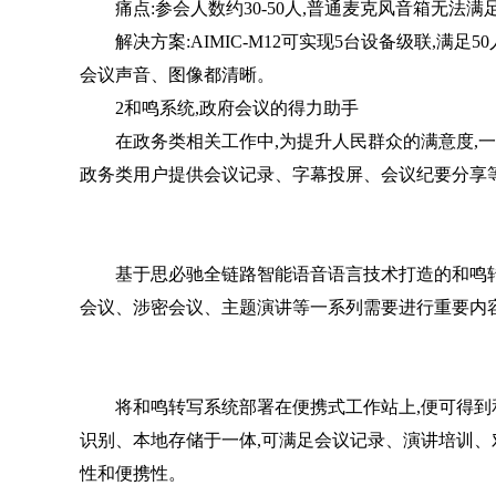
痛点:参会人数约30-50人,普通麦克风音箱无法满
解决方案:AIMIC-M12可实现5台设备级联,满足50
会议声音、图像都清晰。
2和鸣系统,政府会议的得力助手
在政务类相关工作中,为提升人民群众的满意度,一
政务类用户提供会议记录、字幕投屏、会议纪要分享
基于思必驰全链路智能语音语言技术打造的和鸣转写
会议、涉密会议、主题演讲等一系列需要进行重要内
将和鸣转写系统部署在便携式工作站上,便可得到
识别、本地存储于一体,可满足会议记录、演讲培训、
性和便携性。