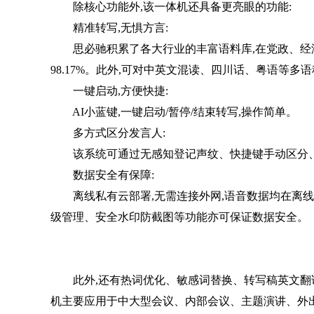
除核心功能外,该一体机还具备更亮眼的功能:
精准转写,无惧方言:
思必驰积累了各大行业的丰富语料库,在党政、经济
98.17%。此外,可对中英文混读、四川话、粤语等多
一键启动,方便快捷:
AI小蓝键,一键启动/暂停/结束转写,操作简单。
多方式区分发言人:
该系统可通过无感知登记声纹、快捷键手动区分、
数据安全有保障:
离线私有云部署,无需连接外网,语音数据均在离线
级管理、安全水印防截图等功能亦可保证数据安全。
此外,还有热词优化、敏感词替换、转写稿英文翻译
机主要应用于中大型会议、内部会议、主题演讲、外