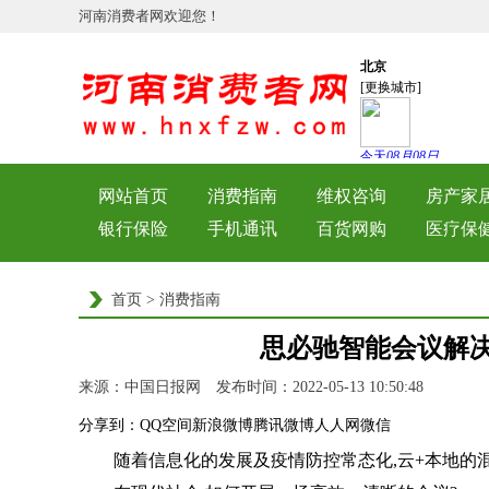
河南消费者网欢迎您！
网站首页
消费指南
维权咨询
房产家
银行保险
手机通讯
百货网购
医疗保
首页
>
消费指南
思必驰智能会议解决
来源：中国日报网 发布时间：2022-05-13 10:50:48
浏览量
分享到：
QQ空间
新浪微博
腾讯微博
人人网
微信
随着信息化的发展及疫情防控常态化,云+本地的