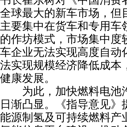
全球最大的新车市场，但
主要集中在货车和专用车
的作坊模式，市场集中度
车企业无法实现高度自动
法实现规模经济降低成本
健康发展。
为此，加快燃料电池汽
日渐凸显。《指导意见》
能源制氢及可持续燃料产