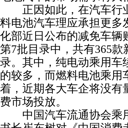
正因如此，在汽车行业
料电池汽车理应承担更多
化部近日公布的减免车辆
第7批目录中，共有365
录。其中，纯电动乘用车续
的较多，而燃料电池乘用
着，近期各大车企将没有
费市场投放。
中国汽车流通协会乘用
书长崔东树对《中国消费