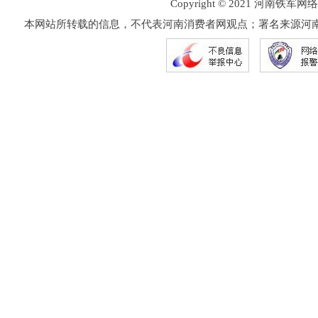
Copyright © 2021 河
本网站所转载的信息，不代表河南消费者网观点；署名来源河