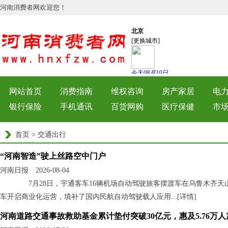
河南消费者网欢迎您！
网站首页
消费指南
维权咨询
房产家居
电
银行保险
手机通讯
百货网购
医疗保健
市
首页
>
交通出行
“河南智造”驶上丝路空中门户
河南日报 2026-08-04
7月28日，宇通客车16辆机场自动驾驶旅客摆渡车在乌鲁木齐天
车开启商业化运营，填补了国内民航自动驾驶载人应用...[
详情
]
河南道路交通事故救助基金累计垫付突破30亿元，惠及5.76万人