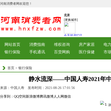
河南消费者网欢迎您！
网站首页
消费指南
维权咨询
房产家居
电
银行保险
手机通讯
百货网购
医疗保健
市
首页
>
银行保险
静水流深——中国人寿2021年
来源：中国人寿 发布时间：2021-08-26 17:01:56
浏览量：
155
分享到：
QQ空间
新浪微博
腾讯微博
人人网
微信