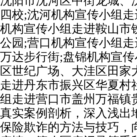
沈阳市沈河区中街龙城、
四校;沈河机构宣传小组走
机构宣传小组走进鞍山市
公园;营口机构宣传小组
万达步行街;盘锦机构宣
区世纪广场、大洼区田家
走进丹东市振兴区华夏村
组走进营口市盖州万福镇
真实案例剖析，深入浅出
保险欺诈的方法与技巧，