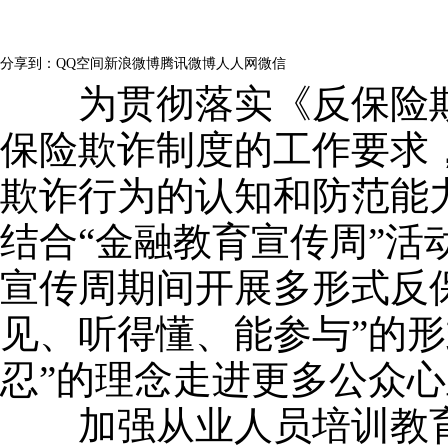
量：
98
分享到：
QQ空间
新浪微博
腾讯微博
人人网
微信
为贯彻落实《反保险欺
保险欺诈制度的工作要求
欺诈行为的认知和防范能
结合“金融教育宣传周”活
宣传周期间开展多形式反
见、听得懂、能参与”的形
忍”的理念走进更多公众
加强从业人员培训教育