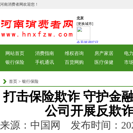
河南消费者网欢迎您！
网站首页
消费指南
维权咨询
房产家居
电
银行保险
手机通讯
百货网购
医疗保健
市
首页
>
银行保险
打击保险欺诈 守护金
公司开展反欺
来源：中国网 发布时间：2025-10